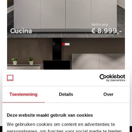
Cucina
€ 8.999,-
Toestemming
Details
Over
Deze website maakt gebruik van cookies
Modena
€ 7.765,-
We gebruiken cookies om content en advertenties te
personaliseren, om functies voor social media te bieden