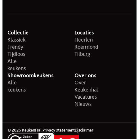
Collectie
Locaties
Klassiek
Heerlen
Trendy
Roermond
Tijdloos
Tilburg
Alle
keukens
Showroomkeukens
Over ons
Alle
Over
keukens
Keukenhal
Vacatures
Nieuws
© 2026 KeukenHal.
Privacy statement
Disclaimer