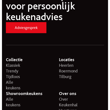
voor persoonlijk
keukenadvies
Adviesgesprek
Collectie
Locaties
Klassiek
Heerlen
Trendy
Roermond
Tijdloos
Tilburg
Alle
keukens
Showroomkeukens
Over ons
Alle
Over
keukens
Keukenhal