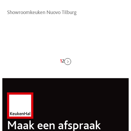
Showroomkeuken Nuovo Tilburg
Berichten
1
2
paginering
Maak een afspraak