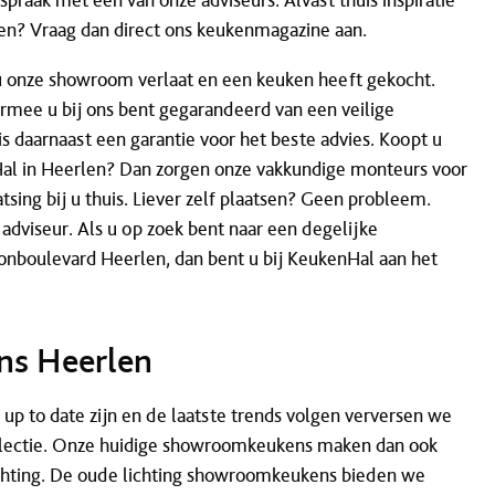
spraak met een van onze adviseurs. Alvast thuis inspiratie
n? Vraag dan direct ons keukenmagazine aan.
 u onze showroom verlaat en een keuken heeft gekocht.
mee u bij ons bent gegarandeerd van een veilige
s daarnaast een garantie voor het beste advies. Koopt u
al in Heerlen? Dan zorgen onze vakkundige monteurs voor
tsing bij u thuis. Liever zelf plaatsen? Geen probleem.
dviseur. Als u op zoek bent naar een degelijke
onboulevard Heerlen, dan bent u bij KeukenHal aan het
s Heerlen
 up to date zijn en de laatste trends volgen verversen we
lectie. Onze huidige showroomkeukens maken dan ook
ichting. De oude lichting showroomkeukens bieden we