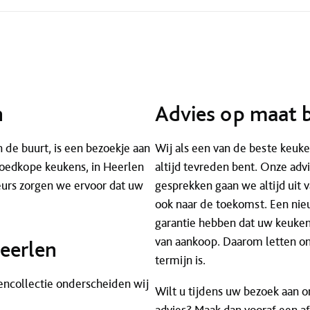
n
Advies op maat b
 de buurt, is een bezoekje aan
Wij als een van de beste keuken
oedkope keukens, in Heerlen
altijd tevreden bent. Onze adv
eurs zorgen we ervoor dat uw
gesprekken gaan we altijd uit 
ook naar de toekomst. Een nieu
garantie hebben dat uw keuken 
van aankoop. Daarom letten onz
eerlen
termijn is.
kencollectie onderscheiden wij
Wilt u tijdens uw bezoek aan o