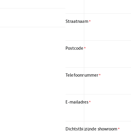
Straatnaam
*
Postcode
*
Telefoonnummer
*
E-mailadres
*
Dichtstbijzijnde showroom
*