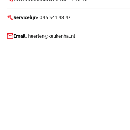
Servicelijn:
045 541 48 47
Email:
heerlen@keukenhal.nl