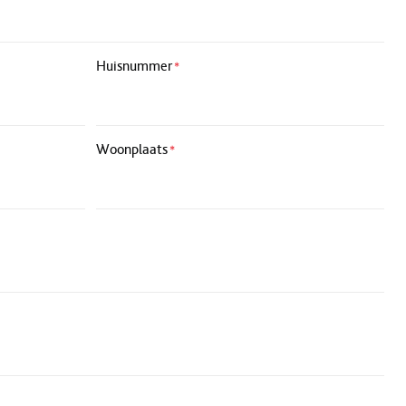
Huisnummer
*
Woonplaats
*