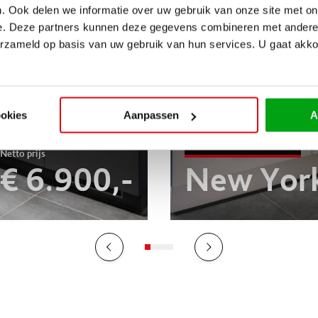
. Ook delen we informatie over uw gebruik van onze site met on
e. Deze partners kunnen deze gegevens combineren met andere i
erzameld op basis van uw gebruik van hun services. U gaat akk
ookies
Aanpassen
A
SHOWROOMKEUKEN
€ 6.900,-
New York