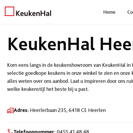
Home
KeukenHal Heerlen
Home
Co
KeukenHal Hee
Kom eens langs in de keukenshowroom van KeukenHal in He
selectie goedkope keukens in onze winkel te zien en onze 
alles weten over ons aanbod. Laat u inspireren door ons r
welke keukenstijl het beste bij u past.
Adres:
Heerlerbaan 235, 6418 CE Heerlen
Telefoonnummer:
0455 41 48 48