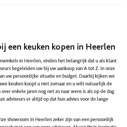
ij een keuken kopen in Heerlen
winkels in Heerlen, vinden het belangrijk dat u als klant
iseurs begeleiden uw bij uw aankoop van A tot Z. In onze
van uw persoonlijke situatie en budget. Daarbij kijken we
we keuken koopt u niet zomaar en u wilt natuurlijk de
over enkele jaren nog net zo naar wens is als op de dag
e adviseurs er altijd op dat hun advies voor de lange
nze showroom in Heerlen zeker zijn van een persoonlijk