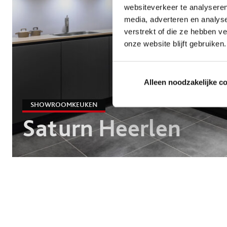
websiteverkeer te analyseren
media, adverteren en analys
verstrekt of die ze hebben v
onze website blijft gebruiken.
Alleen noodzakelijke c
SHOWROOMKEUKEN
Saturn Heerlen