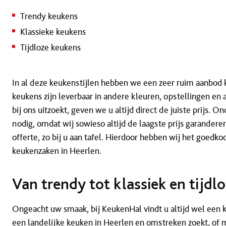
Trendy keukens
Klassieke keukens
Tijdloze keukens
In al deze keukenstijlen hebben we een zeer ruim aanbod 
keukens zijn leverbaar in andere kleuren, opstellingen en
bij ons uitzoekt, geven we u altijd direct de juiste prijs. O
nodig, omdat wij sowieso altijd de laagste prijs garander
offerte, zo bij u aan tafel. Hierdoor hebben wij het goedk
keukenzaken in Heerlen.
Van trendy tot klassiek en tijdl
Ongeacht uw smaak, bij KeukenHal vindt u altijd wel een ke
een landelijke keuken in Heerlen en omstreken zoekt, of