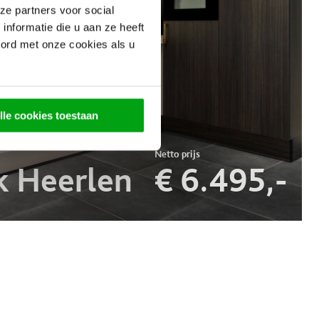
ze partners voor social
nformatie die u aan ze heeft
oord met onze cookies als u
lle cookies toestaan
 Heerlen
€ 6.495,-