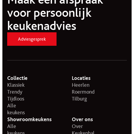
voor persoonlijk
keukenadvies
Adviesgesprek
Collectie
Locaties
Klassiek
Heerlen
Trendy
Roermond
Tijdloos
Tilburg
Alle
keukens
Showroomkeukens
Over ons
Alle
Over
keukens
Keukenhal