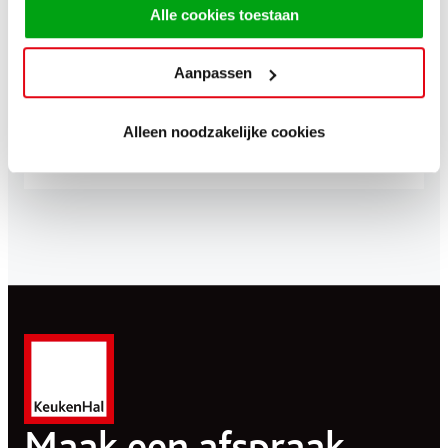
Alle cookies toestaan
Aanpassen
Alleen noodzakelijke cookies
Maak een afspraak