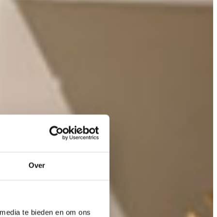
Over
 media te bieden en om ons