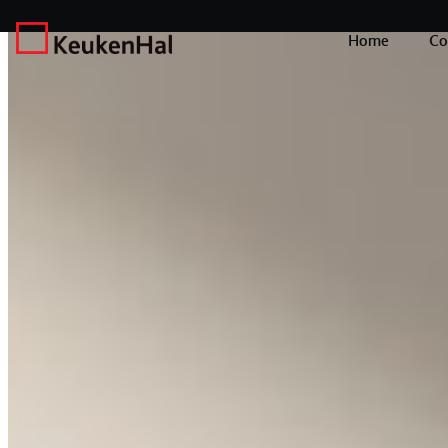
Home
Co