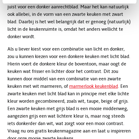
juist voor een donker aanrechtblad. Maar het kan natuurlijk
ook allebei, in de vorm van een zwarte keuken met zwart
blad. Daarbij is het wel belangrijk dat er genoeg (natuurlijk)
licht in de keukenruimte is, omdat het anders wellicht te
donker wordt.
Als u liever kiest voor een combinatie van licht en donker,
zou u kunnen kiezen voor een donkere keuken met licht blad.
Hierin voert de donkere kleur de boventoon, maar oogt de
keuken wat frisser en lichter door het contrast. Dit zou
kunnen door middel van een combinatie van een zwarte
keuken met wit marmeren, of
marmerlook keukenblad
. Een
zwarte keuken met licht blad kan in principe met elke lichte
kleur worden gecombineerd, zoals wit, taupe, beige of grijs.
Een zwarte keuken met grijs blad is een mooie middenweg,
aangezien grijs een wat lichtere kleur is, maar nog steeds
iets donkerder dan wit, wat zorgt voor een mooi contrast.
Vraag nu ons gratis keukenmagazine aan en laat u inspireren
door onze mooie zwarte keukens.