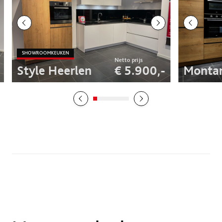
SHOWROOMKEUKEN
Style Heerlen
€ 5.900,-
Monta