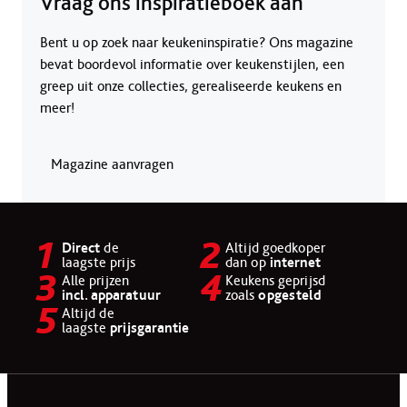
Vraag ons inspiratieboek aan
Bent u op zoek naar keukeninspiratie? Ons magazine
bevat boordevol informatie over keukenstijlen, een
greep uit onze collecties, gerealiseerde keukens en
meer!
Magazine aanvragen
Direct
de
Altijd goedkoper
laagste prijs
dan op
internet
Alle prijzen
Keukens geprijsd
incl. apparatuur
zoals
opgesteld
Altijd de
laagste
prijsgarantie