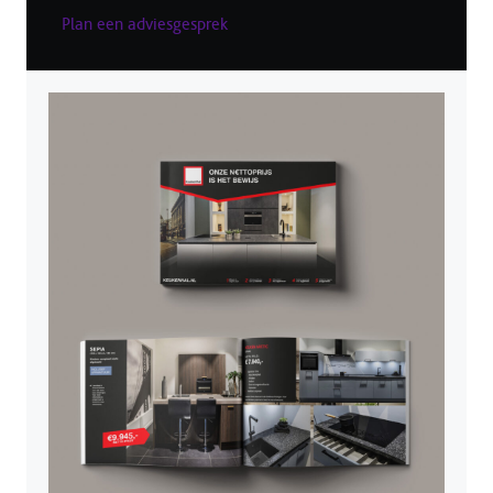
Plan een adviesgesprek