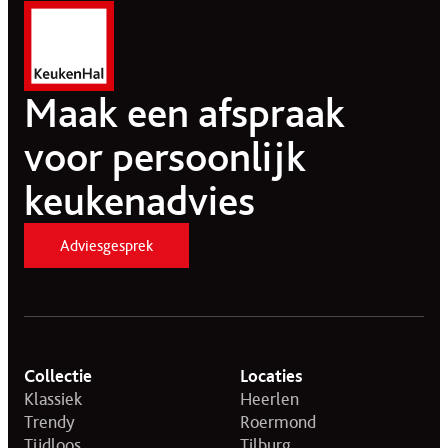
Maak een afspraak
voor persoonlijk
keukenadvies
Adviesgesprek
Collectie
Locaties
Klassiek
Heerlen
Trendy
Roermond
Tijdloos
Tilburg