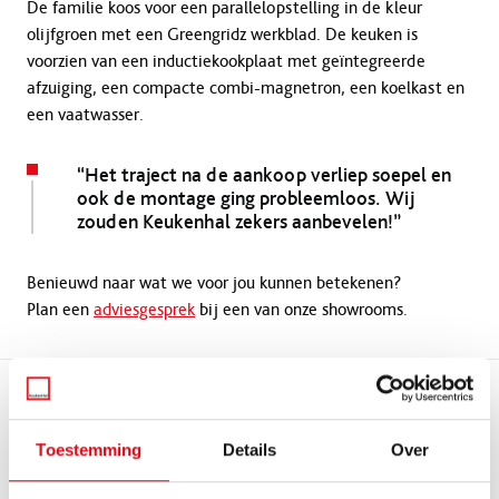
De familie koos voor een parallelopstelling in de kleur
olijfgroen met een Greengridz werkblad. De keuken is
voorzien van een inductiekookplaat met geïntegreerde
afzuiging, een compacte combi-magnetron, een koelkast en
een vaatwasser.
“Het traject na de aankoop verliep soepel en
ook de montage ging probleemloos. Wij
zouden Keukenhal zekers aanbevelen!”
Benieuwd naar wat we voor jou kunnen betekenen?
Plan een
adviesgesprek
bij een van onze showrooms.
Bekijk ook
Alle artikelen
Toestemming
Details
Over