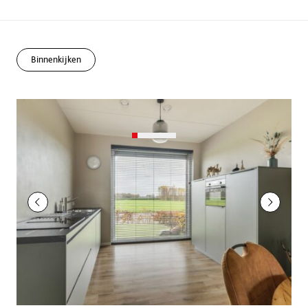
Binnenkijken