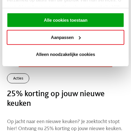
gaat akkoord met onze cookies als u onze website blijft
gebruiken.
Alle cookies toestaan
Aanpassen
Alleen noodzakelijke cookies
Acties
25% korting op jouw nieuwe
keuken
Op jacht naar een nieuwe keuken? Je zoektocht stopt
hier! Ontvang nu 25% korting op jouw nieuwe keuken.