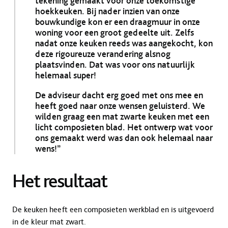
tekening gemaakt voor onze toekomstige
hoekkeuken. Bij nader inzien van onze
bouwkundige kon er een draagmuur in onze
woning voor een groot gedeelte uit. Zelfs
nadat onze keuken reeds was aangekocht, kon
deze rigoureuze verandering alsnog
plaatsvinden. Dat was voor ons natuurlijk
helemaal super!
De adviseur dacht erg goed met ons mee en
heeft goed naar onze wensen geluisterd. We
wilden graag een mat zwarte keuken met een
licht composieten blad. Het ontwerp wat voor
ons gemaakt werd was dan ook helemaal naar
wens!”
Het resultaat
De keuken heeft een composieten werkblad en is uitgevoerd
in de kleur mat zwart.