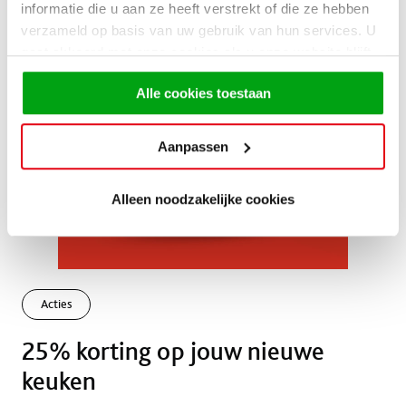
informatie die u aan ze heeft verstrekt of die ze hebben
verzameld op basis van uw gebruik van hun services. U
gaat akkoord met onze cookies als u onze website blijft
gebruiken.
Alle cookies toestaan
Aanpassen
Alleen noodzakelijke cookies
Acties
25% korting op jouw nieuwe
keuken