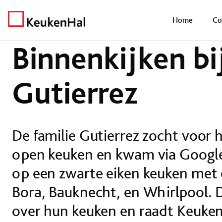
Home
Nieuws
Binnenkijken
Binnenkijken bij de familie Gutierrez
Home
Co
Binnenkijken bij
Gutierrez
De familie Gutierrez zocht voor 
open keuken en kwam via Google 
op een zwarte eiken keuken met 
Bora, Bauknecht, en Whirlpool. D
over hun keuken en raadt Keuken