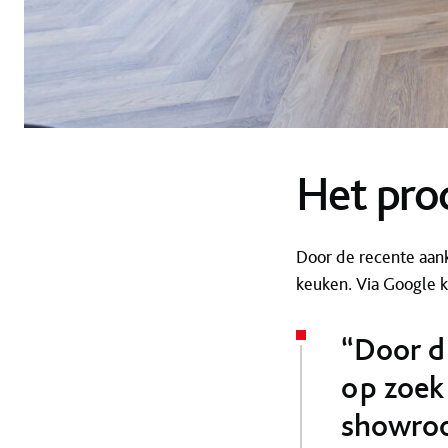
Het pro
Door de recente aan
keuken. Via Google 
“Door d
op zoek
showroo