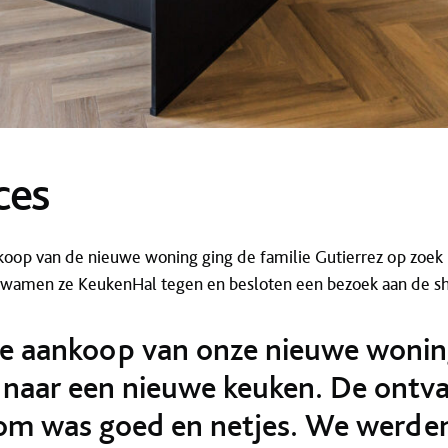
ces
koop van de nieuwe woning ging de familie Gutierrez op zoek
kwamen ze KeukenHal tegen en besloten een bezoek aan de s
e aankoop van onze nieuwe woni
 naar een nieuwe keuken. De ontva
m was goed en netjes. We werde