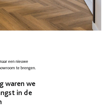
 naar een nieuwe
howroom te brengen.
ng waren we
ngst in de
n