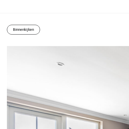
Binnenkijken