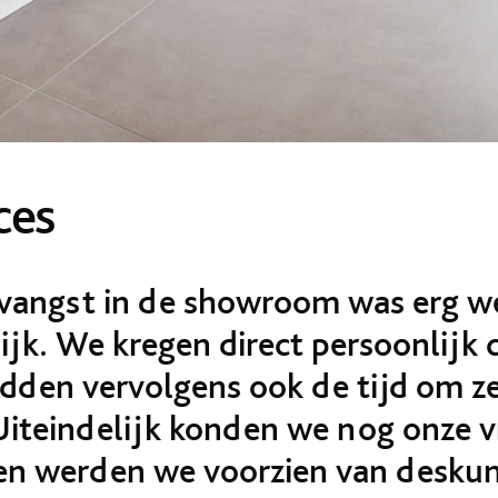
ces
vangst in de showroom was erg w
ijk. We kregen direct persoonlijk 
dden vervolgens ook de tijd om ze
 Uiteindelijk konden we nog onze 
 en werden we voorzien van deskun