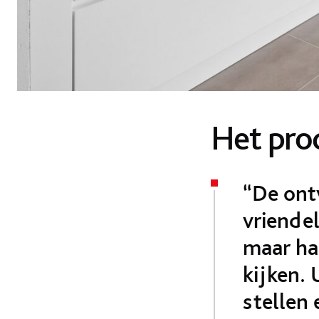
Het pro
“De ont
vriendel
maar ha
kijken.
stellen