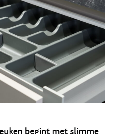
euken begint met slimme