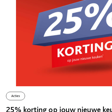
Acties
25% korting op jouw nieuwe ke