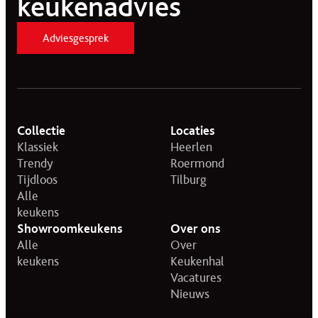
keukenadvies
Adviesgesprek
Collectie
Locaties
Klassiek
Heerlen
Trendy
Roermond
Tijdloos
Tilburg
Alle
keukens
Showroomkeukens
Over ons
Alle
Over
keukens
Keukenhal
Vacatures
Nieuws