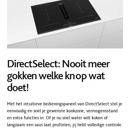
DirectSelect: Nooit meer
gokken welke knop wat
doet!
Met het intuïtieve bedieningspaneel van DirectSelect stel je
eenvoudig en snel je gewenste kookzone, vermogensstand
en extra functies in. Of je nu snel water wilt koken of
langzaam een saus laat pruttelen, jij hebt volledige controle.