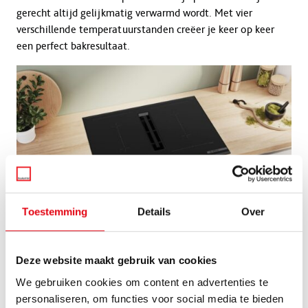
gerecht altijd gelijkmatig verwarmd wordt. Met vier
verschillende temperatuurstanden creëer je keer op keer
een perfect bakresultaat.
Toestemming
Details
Over
Elegant en functioneel:
Deze website maakt gebruik van cookies
Comfort Profile
We gebruiken cookies om content en advertenties te
personaliseren, om functies voor social media te bieden