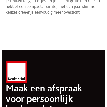
je keuken langer netjes. Of je nu een grote leefkeuken
hebt of een compacte ruimte, met een paar slimme
keuzes creëer je eenvoudig meer overzicht.
Maak een afspraak
voor persoonlijk