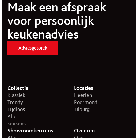
Maak een afspraak
voor persoonlijk
keukenadvies
Adviesgesprek
Collectie
Locaties
Klassiek
Heerlen
Trendy
Roermond
Tijdloos
Tilburg
Alle
keukens
Showroomkeukens
Over ons
Alle
Over