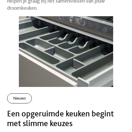
helpen je graag bij het samenstellen van jouw
droomkeuken.
Nieuws
Een opgeruimde keuken begint
met slimme keuzes