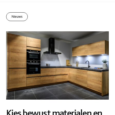
Nieuws
Kies bewust materialen en