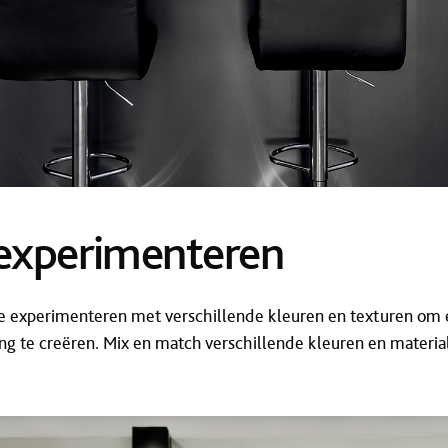
 experimenteren
e experimenteren met verschillende kleuren en texturen om 
ling te creëren. Mix en match verschillende kleuren en materi