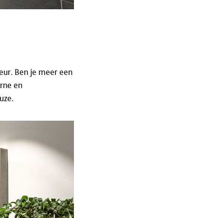
leur. Ben je meer een
erne en
uze.