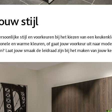
ouw stijl
rsoonlijke stijl en voorkeuren bij het kiezen van een keukenk
tionele en warme kleuren, of gaat jouw voorkeur uit naar mod
en? Laat jouw smaak de leidraad zijn bij het maken van jouw ke