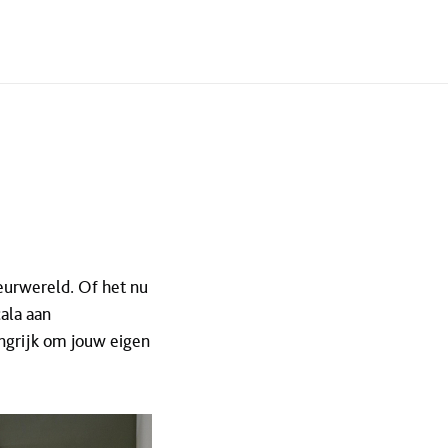
ieurwereld. Of het nu
cala aan
angrijk om jouw eigen