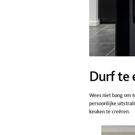
Durf te
Wees niet bang om t
persoonlijke uitstra
keuken te creëren.