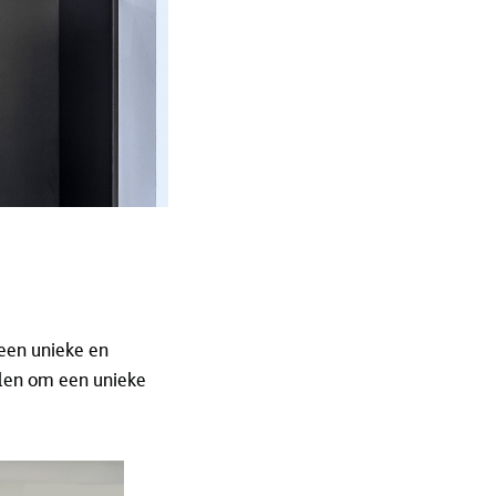
een unieke en
alen om een unieke