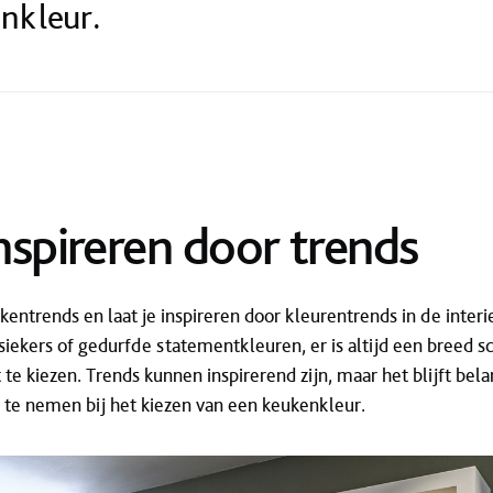
enkleur.
inspireren door trends
kentrends en laat je inspireren door kleurentrends in de inter
siekers of gedurfde statementkleuren, er is altijd een breed s
te kiezen. Trends kunnen inspirerend zijn, maar het blijft bel
te nemen bij het kiezen van een keukenkleur.