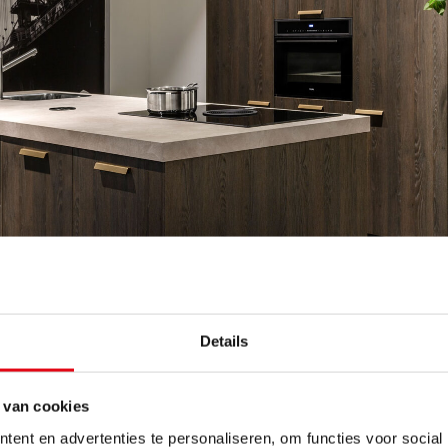
Details
ekening met de rest van
 van cookies
ent en advertenties te personaliseren, om functies voor social