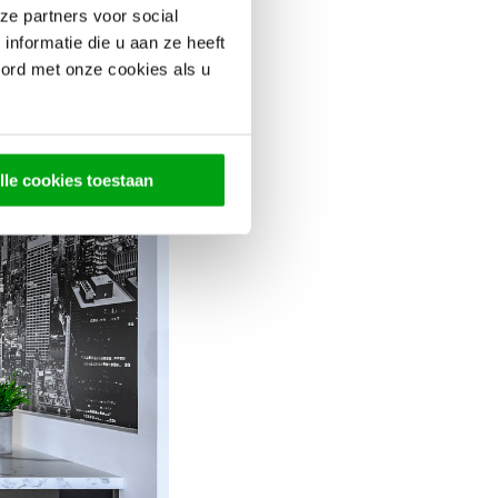
ze partners voor social
 kleur. Lichtere
nformatie die u aan ze heeft
een gevoel van
oord met onze cookies als u
lle cookies toestaan