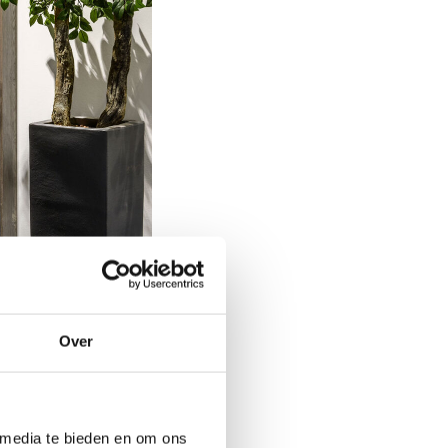
Over
 de
 media te bieden en om ons