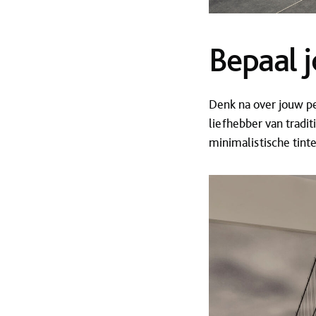
Bepaal j
Denk na over jouw pe
liefhebber van tradi
minimalistische tint