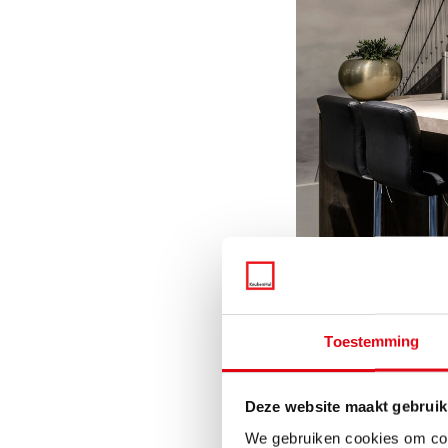
Toestemming
Houdt r
ruimte
Deze website maakt gebruik
We gebruiken cookies om cont