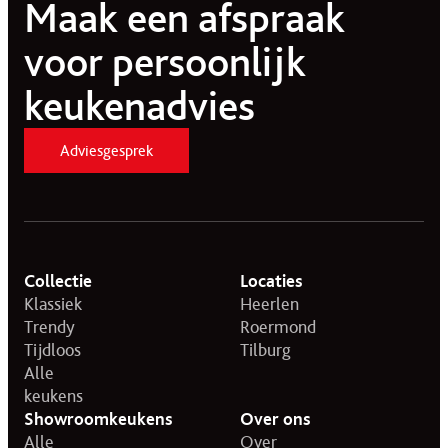
Maak een afspraak
voor persoonlijk
keukenadvies
Adviesgesprek
Collectie
Locaties
Klassiek
Heerlen
Trendy
Roermond
Tijdloos
Tilburg
Alle
keukens
Showroomkeukens
Over ons
Alle
Over