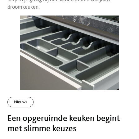
droomkeuken.
Nieuws
Een opgeruimde keuken begint
met slimme keuzes