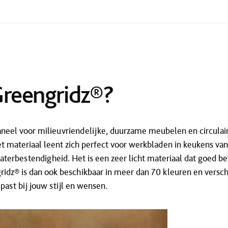
Greengridz®?
aneel voor milieuvriendelijke, duurzame meubelen en circulair
Het materiaal leent zich perfect voor werkbladen in keukens 
terbestendigheid. Het is een zeer licht materiaal dat goed be
idz® is dan ook beschikbaar in meer dan 70 kleuren en verschi
 past bij jouw stijl en wensen.