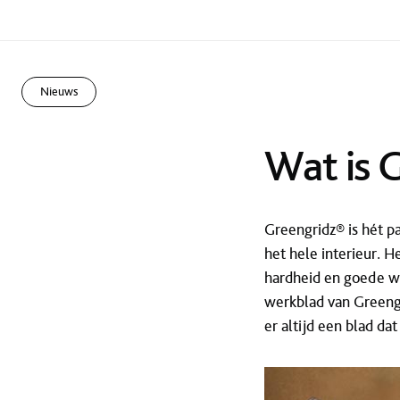
Nieuws
Wat is 
Greengridz® is hét p
het hele interieur. 
hardheid en goede wa
werkblad van Greengr
er altijd een blad dat