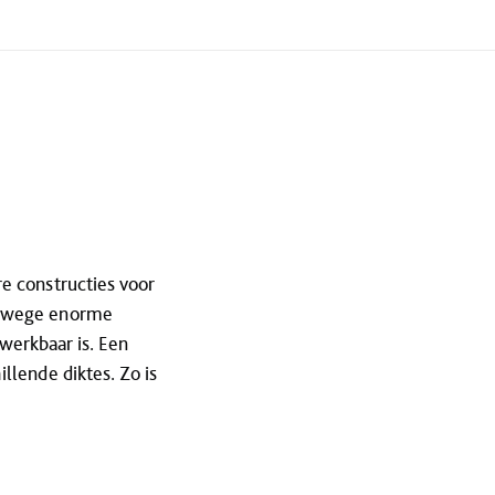
e constructies voor
vanwege enorme
werkbaar is. Een
llende diktes. Zo is