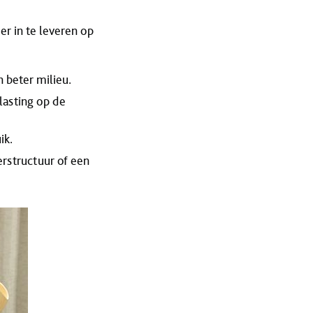
r in te leveren op
 beter milieu.
lasting op de
ik.
erstructuur of een