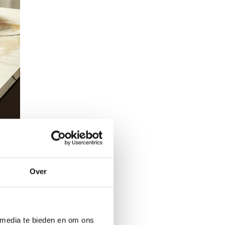
Over
Afhankelijk van jouw
 media te bieden en om ons
.