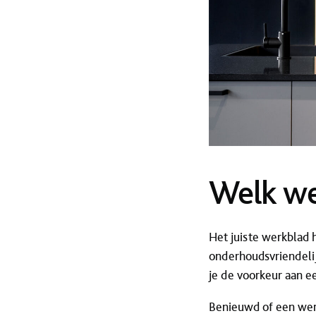
Welk wer
Het juiste werkblad h
onderhoudsvriendeli
je de voorkeur aan ee
Benieuwd of een werk