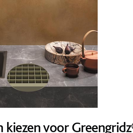
kiezen voor Greengridz