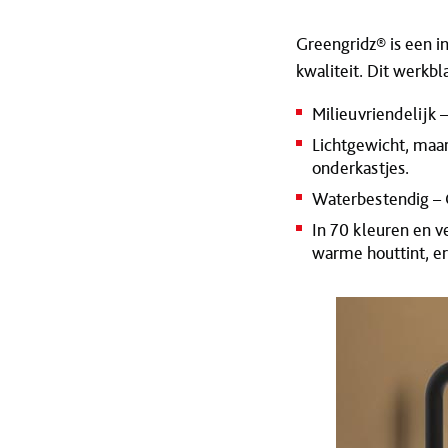
Greengridz® is een i
kwaliteit. Dit werkbla
Milieuvriendelijk 
Lichtgewicht, maar
onderkastjes.
Waterbestendig – G
In 70 kleuren en v
warme houttint, er