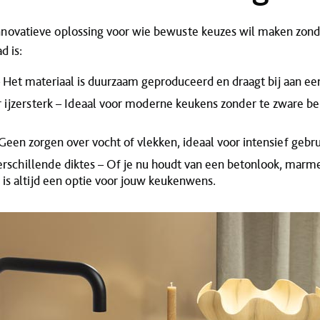
nnovatieve oplossing voor wie bewuste keuzes wil maken zonde
d is:
– Het materiaal is duurzaam geproduceerd en draagt bij aan een
 ijzersterk – Ideaal voor moderne keukens zonder te zware be
een zorgen over vocht of vlekken, ideaal voor intensief gebru
erschillende diktes – Of je nu houdt van een betonlook, marm
 is altijd een optie voor jouw keukenwens.