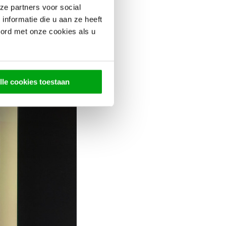
ze partners voor social
nformatie die u aan ze heeft
oord met onze cookies als u
lle cookies toestaan