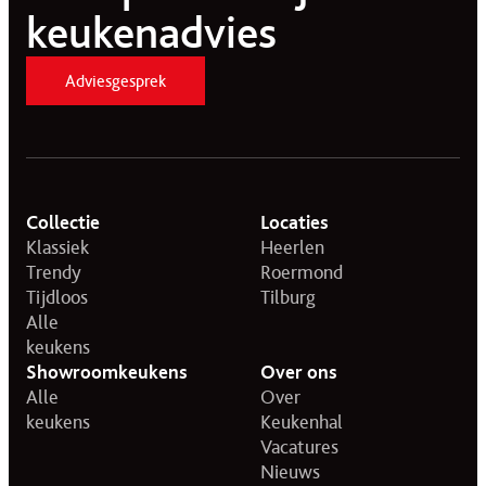
keukenadvies
Adviesgesprek
Collectie
Locaties
Klassiek
Heerlen
Trendy
Roermond
Tijdloos
Tilburg
Alle
keukens
Showroomkeukens
Over ons
Alle
Over
keukens
Keukenhal
Vacatures
Nieuws