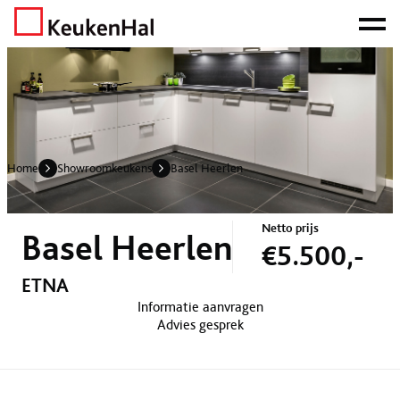
ONZE NETTO PRIJS IS HET BEWIJS!
PLAN EEN AFSPRAAK!
Home
Showroomkeukens
Basel Heerlen
Home
Showroomkeukens
Basel Heerlen
Netto prijs
Basel Heerlen
€5.500,-
ETNA
Informatie aanvragen
Advies gesprek