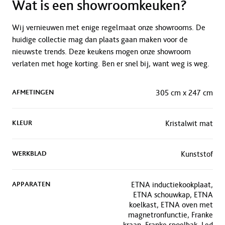
Wat is een showroomkeuken?
Wij vernieuwen met enige regelmaat onze showrooms. De
huidige collectie mag dan plaats gaan maken voor de
nieuwste trends. Deze keukens mogen onze showroom
verlaten met hoge korting. Ben er snel bij, want weg is weg.
AFMETINGEN
305 cm x 247 cm
KLEUR
Kristalwit mat
WERKBLAD
Kunststof
APPARATEN
ETNA inductiekookplaat,
ETNA schouwkap, ETNA
koelkast, ETNA oven met
magnetronfunctie, Franke
kraan, Franke spoelbak, Led