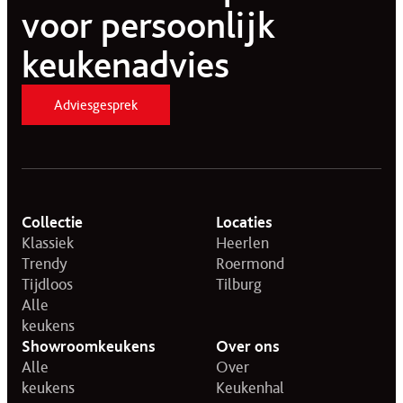
voor persoonlijk
keukenadvies
Adviesgesprek
Collectie
Locaties
Klassiek
Heerlen
Trendy
Roermond
Tijdloos
Tilburg
Alle
keukens
Showroomkeukens
Over ons
Alle
Over
keukens
Keukenhal