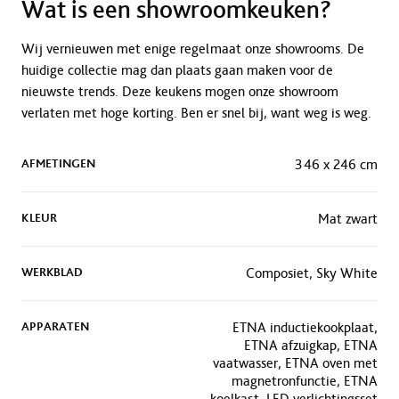
Wat is een showroomkeuken?
Wij vernieuwen met enige regelmaat onze showrooms. De
huidige collectie mag dan plaats gaan maken voor de
nieuwste trends. Deze keukens mogen onze showroom
verlaten met hoge korting. Ben er snel bij, want weg is weg.
AFMETINGEN
346 x 246 cm
KLEUR
Mat zwart
WERKBLAD
Composiet, Sky White
APPARATEN
ETNA inductiekookplaat,
ETNA afzuigkap, ETNA
vaatwasser, ETNA oven met
magnetronfunctie, ETNA
koelkast, LED verlichtingsset