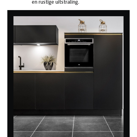
en rustige uitstraling.