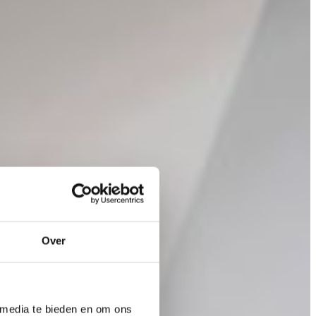
Over
 media te bieden en om ons