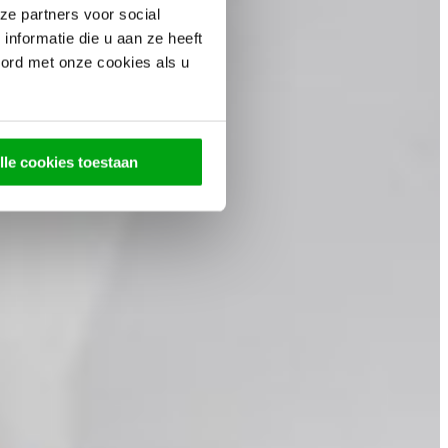
ze partners voor social
nformatie die u aan ze heeft
oord met onze cookies als u
lle cookies toestaan