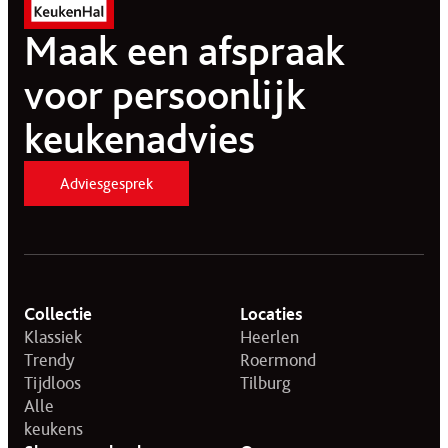
Maak een afspraak
voor persoonlijk
keukenadvies
Adviesgesprek
Collectie
Locaties
Klassiek
Heerlen
Trendy
Roermond
Tijdloos
Tilburg
Alle
keukens