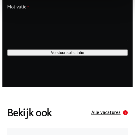
Motivatie
*
Verstuur sollicitatie
Bekijk ook
Alle vacatures