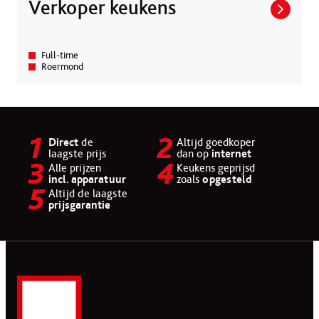
Verkoper keukens
Full-time
Roermond
Direct
de
Altijd goedkoper
laagste prijs
dan op
internet
Alle prijzen
Keukens geprijsd
incl. apparatuur
zoals
opgesteld
Altijd de laagste
prijsgarantie