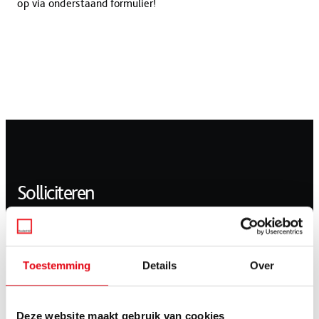
op via onderstaand formulier!
Solliciteren
Voornaam
*
Toestemming
Details
Over
Tussenvoegsel
Deze website maakt gebruik van cookies