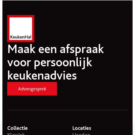
Maak een afspraak
voor persoonlijk
keukenadvies
Adviesgesprek
Collectie
Locaties