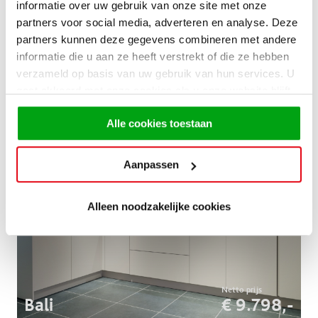
informatie over uw gebruik van onze site met onze
partners voor social media, adverteren en analyse. Deze
partners kunnen deze gegevens combineren met andere
informatie die u aan ze heeft verstrekt of die ze hebben
verzameld op basis van uw gebruik van hun services. U
Cucina
€ 8.999,-
gaat akkoord met onze cookies als u onze website blijft
gebruiken.
Alle cookies toestaan
Aanpassen
Alleen noodzakelijke cookies
Bali
€ 9.798,-