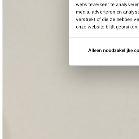
websiteverkeer te analyseren
media, adverteren en analys
verstrekt of die ze hebben v
onze website blijft gebruiken.
Alleen noodzakelijke c