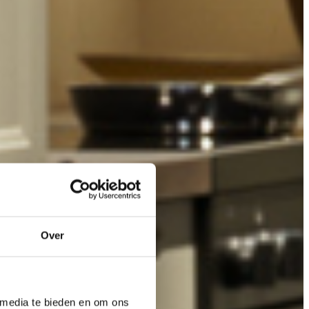
Over
 media te bieden en om ons