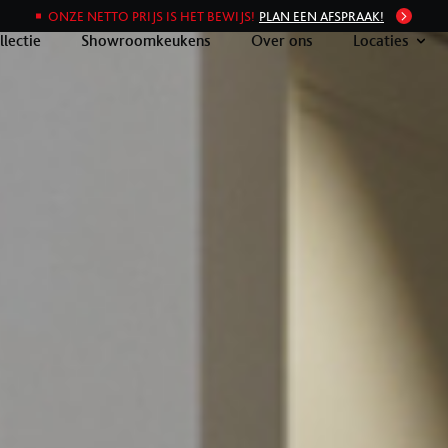
ONZE NETTO PRIJS IS HET BEWIJS!
PLAN EEN AFSPRAAK!
llectie
Showroomkeukens
Over ons
Locaties