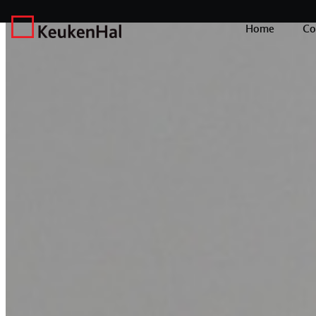
Home
Co