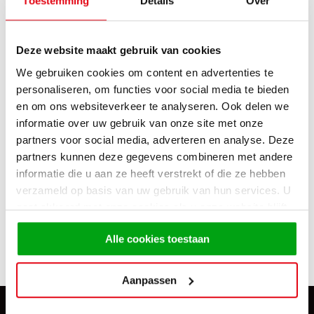
Toestemming
Details
Over
Deze website maakt gebruik van cookies
Cucina
€ 8.999,-
We gebruiken cookies om content en advertenties te
personaliseren, om functies voor social media te bieden
en om ons websiteverkeer te analyseren. Ook delen we
informatie over uw gebruik van onze site met onze
partners voor social media, adverteren en analyse. Deze
partners kunnen deze gegevens combineren met andere
informatie die u aan ze heeft verstrekt of die ze hebben
verzameld op basis van uw gebruik van hun services. U
gaat akkoord met onze cookies als u onze website blijft
gebruiken.
Alle cookies toestaan
Bali
€ 9.798,-
Aanpassen