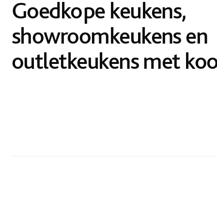
Goedkope keukens,
showroomkeukens en
outletkeukens met koo