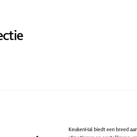
ectie
KeukenHal biedt een breed aanb