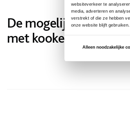
websiteverkeer te analyseren
media, adverteren en analys
De mogelijkheden van
verstrekt of die ze hebben v
onze website blijft gebruiken.
met kookeiland
Alleen noodzakelijke c