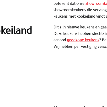
betekent dat onze
showroomk
showroomkeukens die vervange
keukens met kookeiland vindt 
keiland
Dit zijn nieuwe keukens en gaa
Deze keukens hebben slechts i
aanbod
goedkope keukens
? Be
Wij hebben per vestiging vers