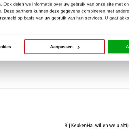
. Ook delen we informatie over uw gebruik van onze site met on
e. Deze partners kunnen deze gegevens combineren met andere i
Eilandkeukens zijn zeer populai
 keukens
erzameld op basis van uw gebruik van hun services. U gaat akk
keukeneiland is het heerlijk k
opbergmogelijkheden en besch
eiland. Nog een voordeel is da
met uw vrienden en familie. U
ookies
Aanpassen
A
aan alle gesprekken. Wel zo gez
Bij KeukenHal willen we u altij