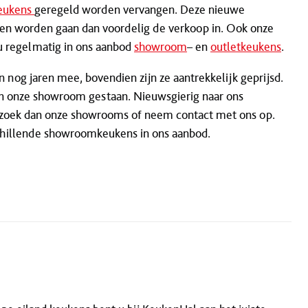
eukens
geregeld worden vervangen. Deze nieuwe
n worden gaan dan voordelig de verkoop in. Ook onze
u regelmatig in ons aanbod
showroom
– en
outletkeukens
.
n nog jaren mee, bovendien zijn ze aantrekkelijk geprijsd.
n onze showroom gestaan. Nieuwsgierig naar ons
zoek dan onze showrooms of neem contact met ons op.
chillende showroomkeukens in ons aanbod.