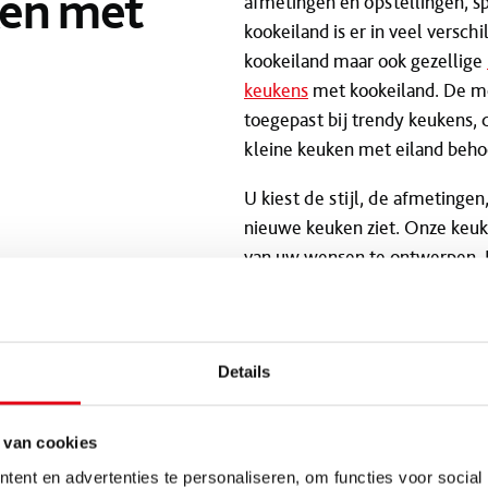
ken met
afmetingen en opstellingen, s
kookeiland is er in veel verschi
kookeiland maar ook gezellige
keukens
met kookeiland. De mo
toegepast bij trendy keukens, d
kleine keuken met eiland beho
U kiest de stijl, de afmetingen
nieuwe keuken ziet. Onze keuk
van uw wensen te ontwerpen. 
Details
 van cookies
ent en advertenties te personaliseren, om functies voor social