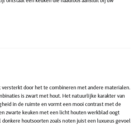
tijl ontstaat een keuken die naadloos aansluit bij uw
k versterkt door het te combineren met andere materialen.
inaties is zwart met hout. Het natuurlijke karakter van
gheid in de ruimte en vormt een mooi contrast met de
 Een zwarte keuken met een licht houten werkblad oogt
 donkere houtsoorten zoals noten juist een luxueus gevoel