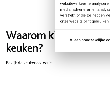
websiteverkeer te analyseren
media, adverteren en analys
verstrekt of die ze hebben v
onze website blijft gebruiken.
Waarom kiezen voor e
Alleen noodzakelijke c
keuken?
Bekijk de keukencollectie