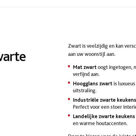
Zwart is veelzijdig en kan ver
warte
aan uw woonstijl aan.
Mat zwart
oogt ingetogen, m
verfijnd aan.
Hoogglans zwart
is luxueus
uitstraling.
Industriële zwarte keuken
Perfect voor een stoer interi
Landelijke zwarte keukens
en warme houtaccenten.