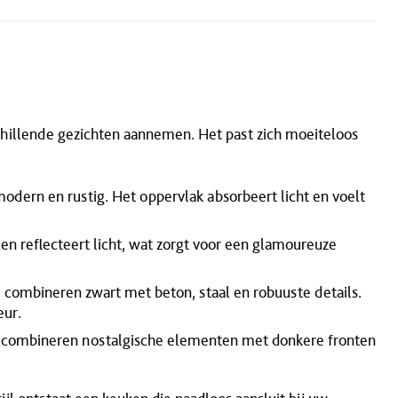
schillende gezichten aannemen. Het past zich moeiteloos
odern en rustig. Het oppervlak absorbeert licht en voelt
 en reflecteert licht, wat zorgt voor een glamoureuze
s
combineren zwart met beton, staal en robuuste details.
eur.
combineren nostalgische elementen met donkere fronten