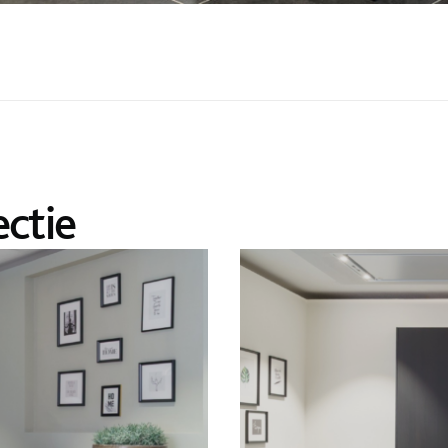
ectie