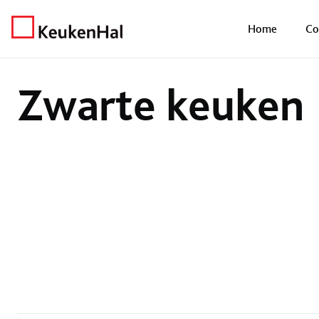
Home
Keukens
Zwarte keuken
Home
Co
Zwarte keuken