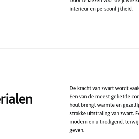
Door te kiezen voor de juiste s
interieur en persoonlijkheid.
De kracht van zwart wordt vaa
rialen
Een van de meest geliefde comb
hout brengt warmte en gezelli
strakke uitstraling van zwart.
modern en uitnodigend, terwijl
geven.