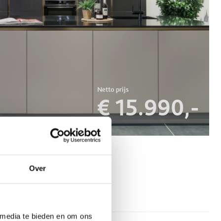
€ 15.990,-
Over
 media te bieden en om ons