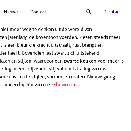
Contact
Nieuws
Contact
 niet meer weg te denken uit de wereld van
inten jarenlang de boventoon voerden, kiezen steeds meer
s een kleur die kracht uitstraalt, rust brengt en
akter heeft. Bovendien laat zwart zich uitstekend
alen en stijlen, waardoor een
zwarte keuken
veel meer is
tering in een blijvende, stijlvolle uitstraling van uw
keukens in alle stijlen, vormen en maten. Nieuwsgierig
s binnen bij één van onze
showrooms
.