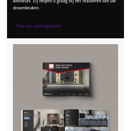
adviseurs. Zij helpen u graag bij het realiseren van uw
droomkeuken.
Plan een adviesgesprek