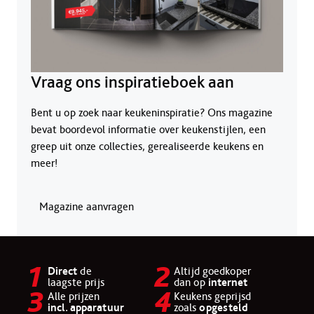
Vraag ons inspiratieboek aan
Bent u op zoek naar keukeninspiratie? Ons magazine
bevat boordevol informatie over keukenstijlen, een
greep uit onze collecties, gerealiseerde keukens en
meer!
Magazine aanvragen
Direct
de
Altijd goedkoper
laagste prijs
dan op
internet
Alle prijzen
Keukens geprijsd
incl. apparatuur
zoals
opgesteld