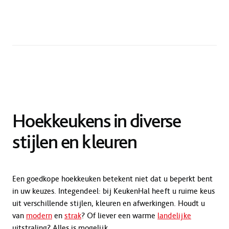
Hoekkeukens in diverse
stijlen en kleuren
Een goedkope hoekkeuken betekent niet dat u beperkt bent
in uw keuzes. Integendeel: bij KeukenHal heeft u ruime keus
uit verschillende stijlen, kleuren en afwerkingen. Houdt u
van
modern
en
strak
? Of liever een warme
landelijke
uitstraling? Alles is mogelijk.