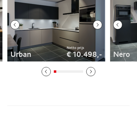
Urban
€ 10.498,-
Nero