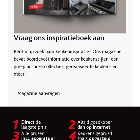
Vraag ons inspiratieboek aan
Bent u op zoek naar keukeninspiratie? Ons magazine
bevat boordevol informatie over keukenstijlen, een
greep uit onze collecties, gerealiseerde keukens en
meer!
Magazine aanvragen
Direct
de
Altijd goedkoper
laagste prijs
dan op
internet
Alle prijzen
Keukens geprijsd
incl. apparatuur
zoals
opgesteld