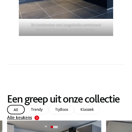
De hoekkeuken met bargedeelte combineert
functionaliteit met een sociale touch.
Een greep uit onze collectie
Trendy
Tijdloos
Klassiek
All
Alle keukens