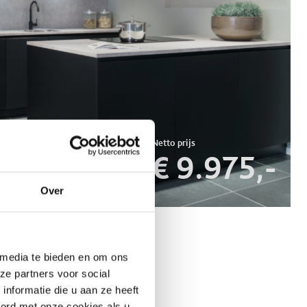
€ 9.975,-
Over
 media te bieden en om ons
ze partners voor social
nformatie die u aan ze heeft
oord met onze cookies als u