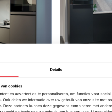
 10.498,-
Nero
Details
 van cookies
ent en advertenties te personaliseren, om functies voor social
. Ook delen we informatie over uw gebruik van onze site met on
e. Deze partners kunnen deze gegevens combineren met andere i
erzameld op basis van uw gebruik van hun services. U gaat akk