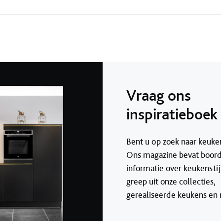
Vraag ons
inspiratieboek
Bent u op zoek naar keuken
Ons magazine bevat boor
informatie over keukenstij
greep uit onze collecties,
gerealiseerde keukens en