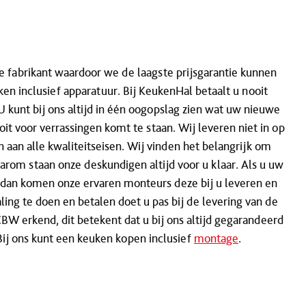
de fabrikant waardoor we de laagste prijsgarantie kunnen
n inclusief apparatuur. Bij KeukenHal betaalt u nooit
kunt bij ons altijd in één oogopslag zien wat uw nieuwe
it voor verrassingen komt te staan. Wij leveren niet in op
 aan alle kwaliteitseisen. Wij vinden het belangrijk om
aarom staan onze deskundigen altijd voor u klaar. Als u uw
an komen onze ervaren monteurs deze bij u leveren en
ling te doen en betalen doet u pas bij de levering van de
W erkend, dit betekent dat u bij ons altijd gegarandeerd
Bij ons kunt een keuken kopen inclusief
montage
.