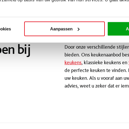
ookies
Aanpassen
A
Bent u op zoek naar een nieuwe
en bij
Door onze verschillende stijl
bieden. Ons keukenaanbod besta
keukens
, klassieke keukens en
de perfecte keuken te vinden.
uw keuken. Als u vooraf aan uw
advies, weet u zeker dat er iem