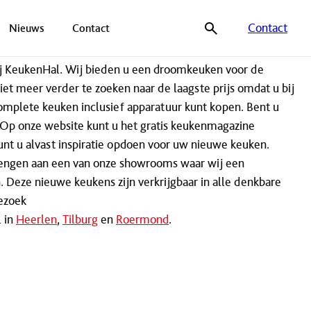
Contact
Nieuws
Contact
j KeukenHal. Wij bieden u een droomkeuken voor de
niet meer verder te zoeken naar de laagste prijs omdat u bij
complete keuken inclusief apparatuur kunt kopen. Bent u
 Op onze website kunt u het gratis keukenmagazine
nt u alvast inspiratie opdoen voor uw nieuwe keuken.
rengen aan een van onze showrooms waar wij een
. Deze nieuwe keukens zijn verkrijgbaar in alle denkbare
ezoek
 in
Heerlen
,
Tilburg
en
Roermond
.