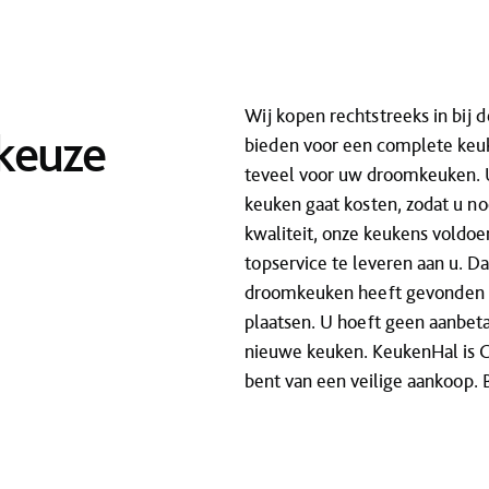
Wij kopen rechtstreeks in bij 
 keuze
bieden voor een complete keuke
teveel voor uw droomkeuken. U 
keuken gaat kosten, zodat u noo
kwaliteit, onze keukens voldoen
topservice te leveren aan u. D
droomkeuken heeft gevonden d
plaatsen. U hoeft geen aanbeta
nieuwe keuken. KeukenHal is CB
bent van een veilige aankoop. 