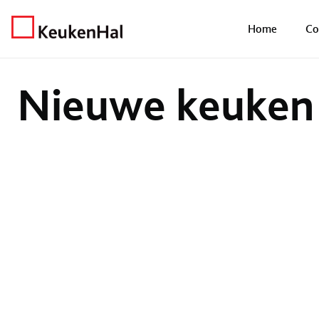
Home
Keukens
Nieuwe keuken
Home
Co
Nieuwe keuken