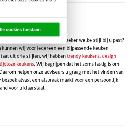
lle cookies toestaan
 keuken maar weet u nog niet zeker welke stijl bij u past?
en kunnen wij voor iedereen een bijpassende keuken
at uit drie stijlen, wij hebben
trendy keukens
,
design
tijdloze keukens
. Wij begrijpen dat het soms lastig is om
 Daarom helpen onze adviseurs u graag met het vinden van
 bezoek alvast een afspraak maakt voor een persoonlijk
and voor u klaarstaat.