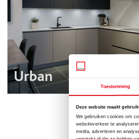
Urban
€
Toestemming
Deze website maakt gebruik
We gebruiken cookies om cont
websiteverkeer te analyseren
media, adverteren en analys
verstrekt of die ze hebben v