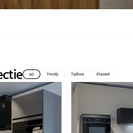
ectie
Trendy
Tijdloos
Klassiek
All