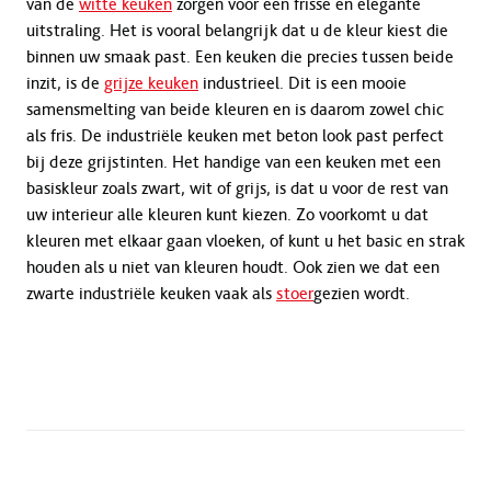
van de
witte keuken
zorgen voor een frisse en elegante
uitstraling. Het is vooral belangrijk dat u de kleur kiest die
binnen uw smaak past. Een keuken die precies tussen beide
inzit, is de
grijze keuken
industrieel. Dit is een mooie
samensmelting van beide kleuren en is daarom zowel chic
als fris. De industriële keuken met beton look past perfect
bij deze grijstinten. Het handige van een keuken met een
basiskleur zoals zwart, wit of grijs, is dat u voor de rest van
uw interieur alle kleuren kunt kiezen. Zo voorkomt u dat
kleuren met elkaar gaan vloeken, of kunt u het basic en strak
houden als u niet van kleuren houdt. Ook zien we dat een
zwarte industriële keuken vaak als
stoer
gezien wordt.