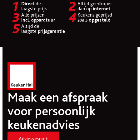
Direct
de
Altijd goedkoper
laagste prijs
dan op
internet
Alle prijzen
Keukens geprijsd
incl. apparatuur
zoals
opgesteld
Altijd de
laagste
prijsgarantie
Maak een afspraak
voor persoonlijk
keukenadvies
Adviesgesprek