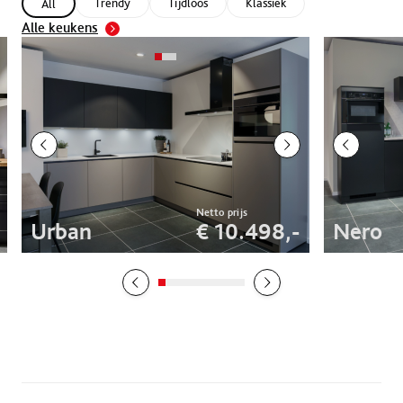
Trendy
Tijdloos
Klassiek
All
Alle keukens
Urban
€ 10.498,-
Nero