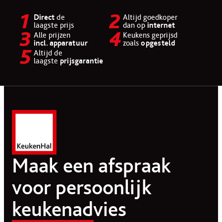
Direct
de
Altijd goedkoper
laagste prijs
dan op
internet
Alle prijzen
Keukens geprijsd
incl. apparatuur
zoals
opgesteld
Altijd de
laagste
prijsgarantie
Maak een afspraak
voor persoonlijk
keukenadvies