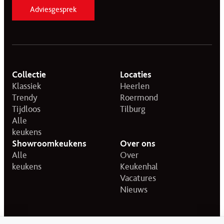
Adviesgesprek
Collectie
Locaties
Klassiek
Heerlen
Trendy
Roermond
Tijdloos
Tilburg
Alle
keukens
Showroomkeukens
Over ons
Alle
Over
keukens
Keukenhal
Vacatures
Nieuws