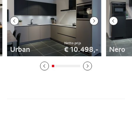
Urban
€ 10.498,-
Nero