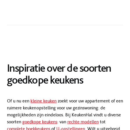
Inspiratie over de soorten
goedkope keukens
Of u nu een
kleine keuken
zoekt voor uw appartement of een
ruimere keukenopstelling voor uw gezinswoning: de
mogelijkheden zijn eindeloos. Bij KeukenHal vindt u diverse
soorten
goedkope keukens
: van
rechte modellen
tot
complete hoekkeukens
of
U-opstellingen
. Wilt u uitgebreid