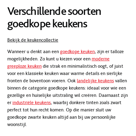
Verschillende soorten
goedkope keukens
Bekijk de keukencollectie
Wanneer u denkt aan een
goedkope keuken
, zijn er talloze
mogelijkheden. Zo kunt u kiezen voor een
moderne
greeploze keuken
die strak en minimalistisch oogt, of juist
voor een klassieke keuken waar warme details en sierlijke
fronten de boventoon voeren. Ook
landelijke keukens
vallen
binnen de categorie goedkope keukens: ideaal voor wie een
gezellige en huiselijke uitstraling wil creëren. Daarnaast zijn
er
industriële keukens
, waarbij donkere tinten zoals zwart
perfect tot hun recht komen. Op die manier sluit uw
goedkope zwarte keuken altijd aan bij uw persoonlijke
woonstijl.